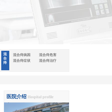
混
混合痔病因
混合痔危害
合
混合痔症状
混合痔治疗
痔
医院介绍
Hospital profile