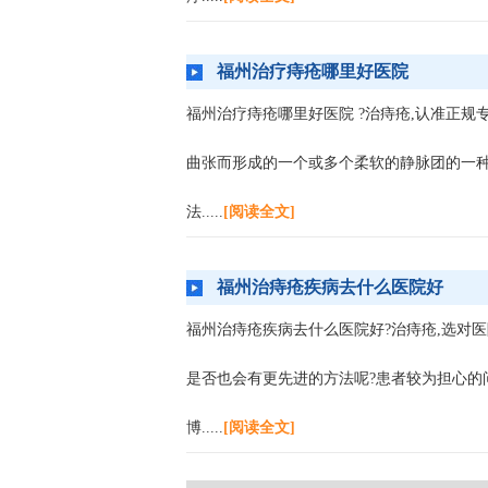
福州治疗痔疮哪里好医院
福州治疗痔疮哪里好医院 ?治痔疮,认准正
曲张而形成的一个或多个柔软的静脉团的一
法
.....
[阅读全文]
福州治痔疮疾病去什么医院好
福州治痔疮疾病去什么医院好?治痔疮,选对
是否也会有更先进的方法呢?患者较为担心的
博
.....
[阅读全文]