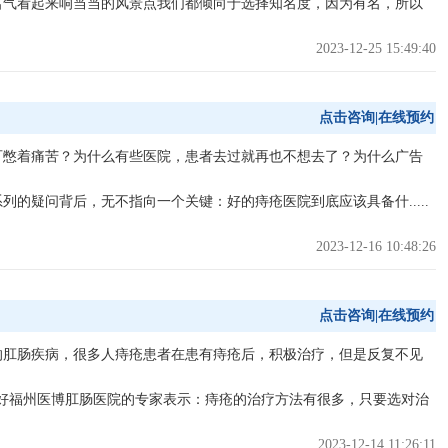
名气看起来响当当的风景点我们都倾向于选择知名度，因为有名，所以
2023-12-25 15:49:40
点击咨询|在线预约
可憋着痛苦？为什么有些医院，患者去过就再也不想去了？为什么广告
系列的疑问背后，无不指向一个关键：好的痔疮医院到底应该具备什
.....
2023-12-16 10:48:26
点击咨询|在线预约
见的肛肠疾病，很多人痔疮患者在患有痔疮后，积极治疗，但是反复不见
好福州医博肛肠医院的专家表示：痔疮的治疗方法有很多，只要选对治
2023-12-14 11:26:11