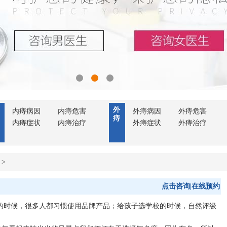
外
内痔病因
内痔危害
外痔病因
外痔危害
痔
内痔症状
内痔治疗
外痔症状
外痔治疗
>
点击咨询|在线预约
的时候，很多人都习惯使用品牌产品；给孩子选学校的时候，自然评级