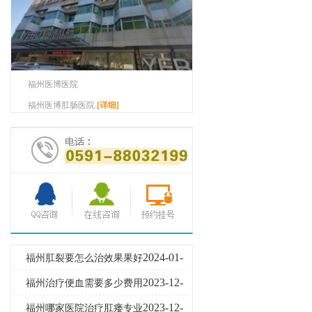
福州医博医院
福州医博肛肠医院.
[详细]
2024-01-
福州肛裂要怎么治效果果好
23
2023-12-
福州治疗便血需要多少费用
28
2023-12-
福州哪家医院治疗肛瘘专业