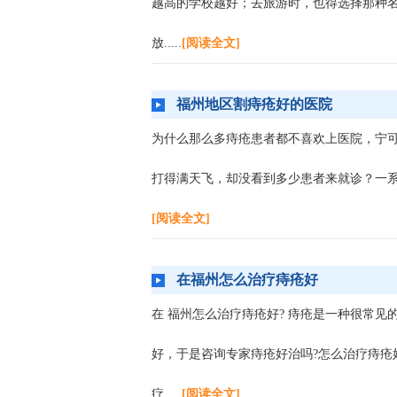
越高的学校越好；去旅游时，也得选择那种
放
.....
[阅读全文]
福州地区割痔疮好的医院
为什么那么多痔疮患者都不喜欢上医院，宁
打得满天飞，却没看到多少患者来就诊？一
[阅读全文]
在福州怎么治疗痔疮好
在 福州怎么治疗痔疮好? 痔疮是一种很常
好，于是咨询专家痔疮好治吗?怎么治疗痔疮
疗
.....
[阅读全文]