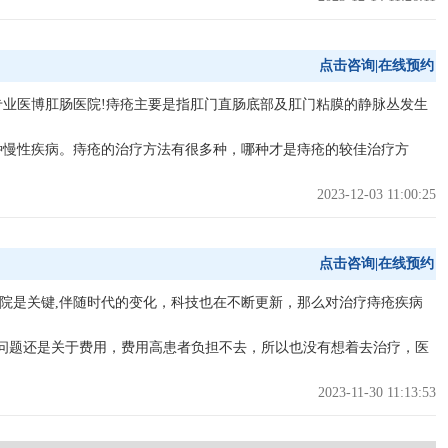
点击咨询|在线预约
规专业医博肛肠医院!痔疮主要是指肛门直肠底部及肛门粘膜的静脉丛发生
种慢性疾病。痔疮的治疗方法有很多种，哪种才是痔疮的较佳治疗方
2023-12-03 11:00:25
点击咨询|在线预约
医院是关键,伴随时代的变化，科技也在不断更新，那么对治疗痔疮疾病
问题还是关于费用，费用高患者负担不去，所以也没有想着去治疗，医
2023-11-30 11:13:53